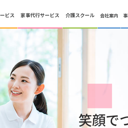
ービス
家事代行
サービス
介護
スクール
会社案内
事
笑顔で