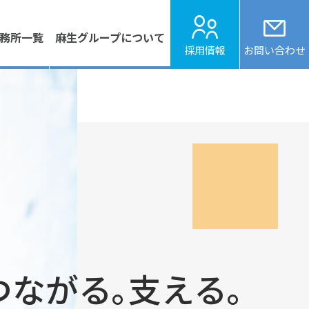
務所
一覧
麻生グループ
について
採用情報
お問い合わせ
つながる｡
支える｡