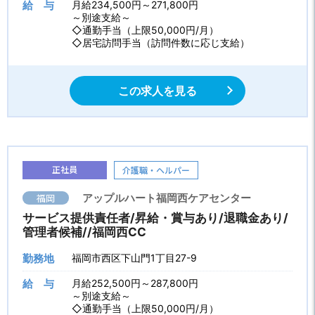
給 与
月給234,500円～271,800円
～別途支給～
◇通勤手当（上限50,000円/月）
◇居宅訪問手当（訪問件数に応じ支給）
この求人を見る
正社員
介護職・ヘルパー
福岡
アップルハート福岡西ケアセンター
サービス提供責任者/昇給・賞与あり/退職金あり/
管理者候補//福岡西CC
勤務地
福岡市西区下山門1丁目27-9
給 与
月給252,500円～287,800円
～別途支給～
◇通勤手当（上限50,000円/月）