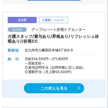
正社員
介護職・ヘルパー
北九州
アップルハート折尾ケアセンター
介護スタッフ/賞与あり/昇格あり/リフレッシュ休
暇あり//折尾CC
勤務地
北九州市八幡西区本城4丁目6-6
給 与
月給234,500円～271,800円
～別途支給～
◇居宅訪問手当（訪問件数に応じ支給）
◇通勤手当（月上限50,000円）
この求人を見る