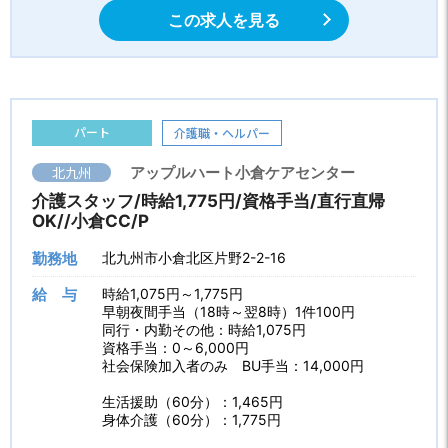
この求人を見る
パート
介護職・ヘルパー
北九州
アップルハート小倉ケアセンター
介護スタッフ/時給1,775円/資格手当/直行直帰
OK//小倉CC/P
勤務地
北九州市小倉北区片野2-2-16
給 与
時給1,075円～1,775円
早朝夜間手当（18時～翌8時）1件100円
同行・内勤その他：時給1,075円
資格手当：0～6,000円
社会保険加入者のみ BU手当：14,000円
生活援助（60分）：1,465円
身体介護（60分）：1,775円