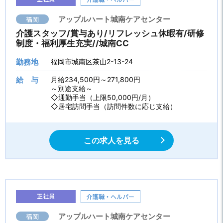
福岡
アップルハート城南ケアセンター
介護スタッフ/賞与あり/リフレッシュ休暇有/研修
制度・福利厚生充実//城南CC
勤務地
福岡市城南区茶山2-13-24
給 与
月給234,500円～271,800円
～別途支給～
◇通勤手当（上限50,000円/月）
◇居宅訪問手当（訪問件数に応じ支給）
この求人を見る
正社員
介護職・ヘルパー
福岡
アップルハート城南ケアセンター