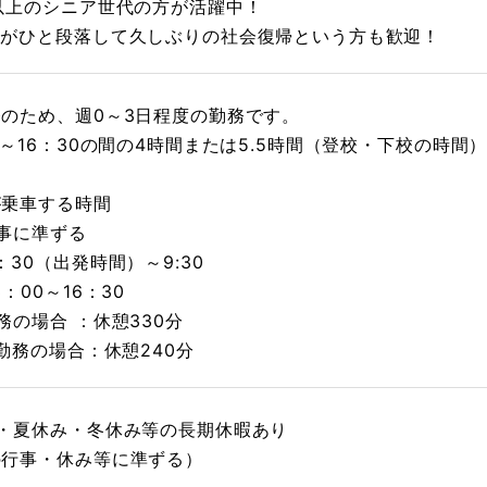
以上のシニア世代の方が活躍中！
てがひと段落して久しぶりの社会復帰という方も歓迎！
のため、週0～3日程度の勤務です。
0～16：30の間の4時間または5.5時間（登校・下校の時間
が乗車する時間
事に準ずる
：30（出発時間）～9:30
：00～16：30
務の場合 ：休憩330分
間勤務の場合：休憩240分
み・夏休み・冬休み等の長期休暇あり
の行事・休み等に準ずる）