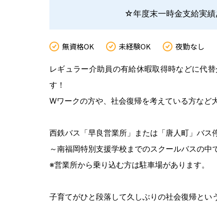
☆年度末一時金支給実績
無資格OK
未経験OK
夜勤なし
レギュラー介助員の有給休暇取得時などに代替
す！
Wワークの方や、社会復帰を考えている方など
西鉄バス「早良営業所」または「唐人町」バス
～南福岡特別支援学校までのスクールバスの中
※営業所から乗り込む方は駐車場があります。
子育てがひと段落して久しぶりの社会復帰とい