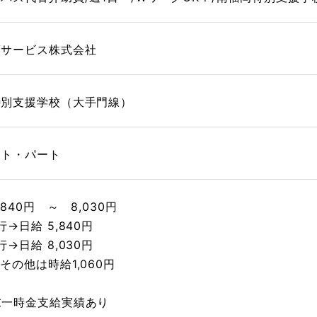
護サービス株式会社
特別支援学校（大手門線）
イト・パート
840円 ～ 8,030円
→日給 5,840円
→日給 8,030円
その他は時給1,060円
末一時金支給実績あり