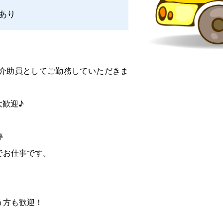
あり
介助員としてご勤務していただきま
大歓迎♪
停
でお仕事です。
う方も歓迎！