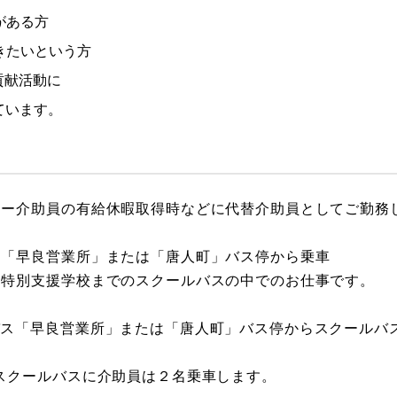
がある方
きたいという方
貢献活動に
ています。
ラー介助員の有給休暇取得時などに代替介助員としてご勤務
ス「早良営業所」または「唐人町」バス停から乗車
岡特別支援学校までのスクールバスの中でのお仕事です。
バス「早良営業所」または「唐人町」バス停からスクールバ
スクールバスに介助員は２名乗車します。