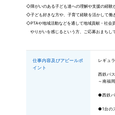
◇障がいのある子ども達への理解や支援の経験
◇子ども好きな方や、子育て経験を活かして働
◇PTAや地域活動などを通して地域貢献・社会
やりがいを感じるという方、ご応募おまちし
レギュ
仕事内容及びアピールポ
イント
西鉄バ
～南福
●西鉄
●1台の