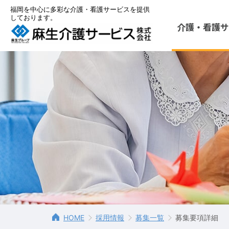
福岡を中心に多彩な介護・看護サービスを提供
しております。
介護・看護
サ
HOME
採用情報
募集一覧
募集要項詳細