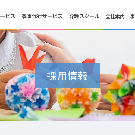
ービス
家事代行
サービス
介護
スクール
会社案内
事
採用情報