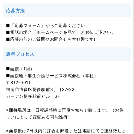
応募方法
■「応募フォーム」からご応募ください。
■電話の場合「ホームページを見て」とお伝え下さい。
■応募の前のご質問やお問合せも大歓迎です!!
選考プロセス
■面接（1回）
■面接地：麻生介護サービス株式会社（本社）
〒812-0011
福岡市博多区博多駅前3丁目27-22
ガーデン博多駅前ビル 6F
※面接場所は、日程調整時に再度お知らせ致します。（お住
まいによって変更ある可能性有）
※面接後は7日以内に採否を郵送または電話にてご連絡致しま