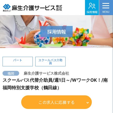
採用情報
採用情報
パート
スクールバス介助
員
福岡
麻生介護サービス株式会社
スクールバス代替介助員/週1日～/WワークOK！/南
福岡特別支援学校（鶴田線）
この求人に応募する