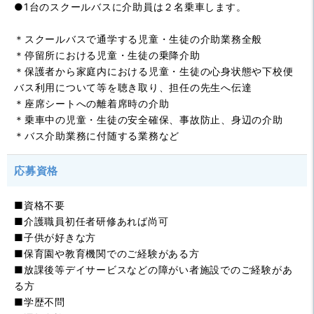
●1台のスクールバスに介助員は２名乗車します。
＊スクールバスで通学する児童・生徒の介助業務全般
＊停留所における児童・生徒の乗降介助
＊保護者から家庭内における児童・生徒の心身状態や下校便
バス利用について等を聴き取り、担任の先生へ伝達
＊座席シートへの離着席時の介助
＊乗車中の児童・生徒の安全確保、事故防止、身辺の介助
＊バス介助業務に付随する業務など
応募資格
■資格不要
■介護職員初任者研修あれば尚可
■子供が好きな方
■保育園や教育機関でのご経験がある方
■放課後等デイサービスなどの障がい者施設でのご経験があ
る方
■学歴不問