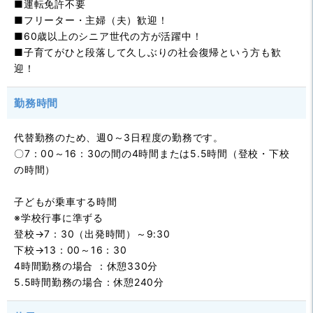
■運転免許不要
■フリーター・主婦（夫）歓迎！
■60歳以上のシニア世代の方が活躍中！
■子育てがひと段落して久しぶりの社会復帰という方も歓
迎！
勤務時間
代替勤務のため、週0～3日程度の勤務です。
〇7：00～16：30の間の4時間または5.5時間（登校・下校
の時間）
子どもが乗車する時間
※学校行事に準ずる
登校→7：30（出発時間）～9:30
下校→13：00～16：30
4時間勤務の場合 ：休憩330分
5.5時間勤務の場合：休憩240分