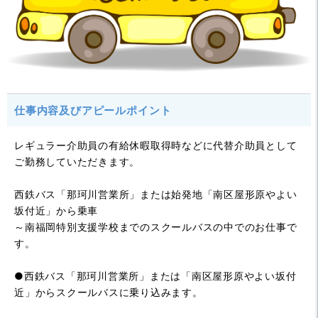
仕事内容及びアピールポイント
レギュラー介助員の有給休暇取得時などに代替介助員として
ご勤務していただきます。
西鉄バス「那珂川営業所」または始発地「南区屋形原やよい
坂付近」から乗車
～南福岡特別支援学校までのスクールバスの中でのお仕事で
す。
●西鉄バス「那珂川営業所」または「南区屋形原やよい坂付
近」からスクールバスに乗り込みます。