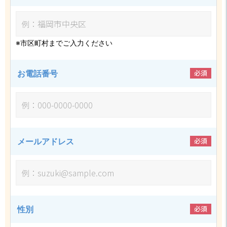
※市区町村までご入力ください
必須
お電話番号
必須
メールアドレス
必須
性別