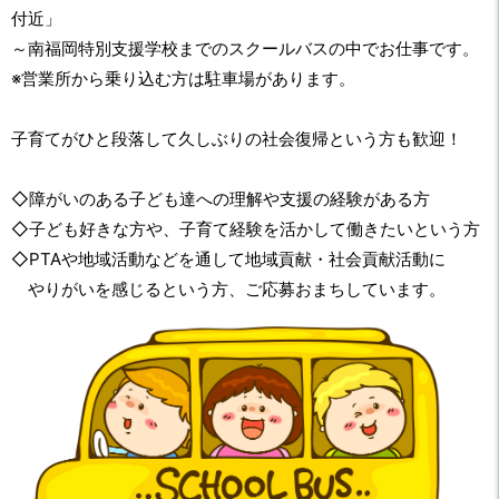
付近」
～南福岡特別支援学校までのスクールバスの中でお仕事です。
※営業所から乗り込む方は駐車場があります。
子育てがひと段落して久しぶりの社会復帰という方も歓迎！
◇障がいのある子ども達への理解や支援の経験がある方
◇子ども好きな方や、子育て経験を活かして働きたいという方
◇PTAや地域活動などを通して地域貢献・社会貢献活動に
やりがいを感じるという方、ご応募おまちしています。