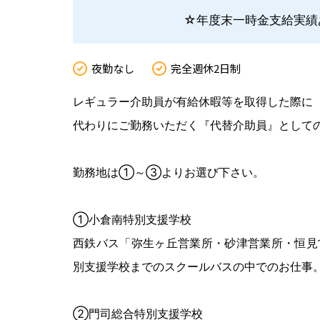
☆年度末一時金支給実績
夜勤なし
完全週休2日制
レギュラー介助員が有給休暇等を取得した際に
代わりにご勤務いただく『代替介助員』として
勤務地は①～③よりお選び下さい。
①小倉南特別支援学校
西鉄バス「弥生ヶ丘営業所・砂津営業所・恒見
別支援学校までのスクールバスの中でのお仕事
②門司総合特別支援学校