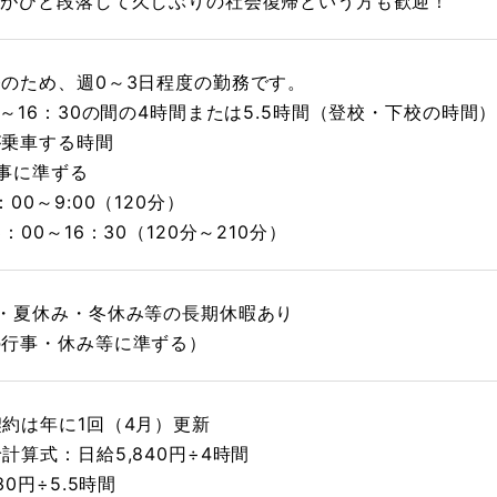
てがひと段落して久しぶりの社会復帰という方も歓迎！
のため、週0～3日程度の勤務です。
0～16：30の間の4時間または5.5時間（登校・下校の時間
が乗車する時間
事に準ずる
00～9:00（120分）
：00～16：30（120分～210分）
み・夏休み・冬休み等の長期休暇あり
の行事・休み等に準ずる）
約は年に1回（4月）更新
計算式：日給5,840円÷4時間
30円÷5.5時間