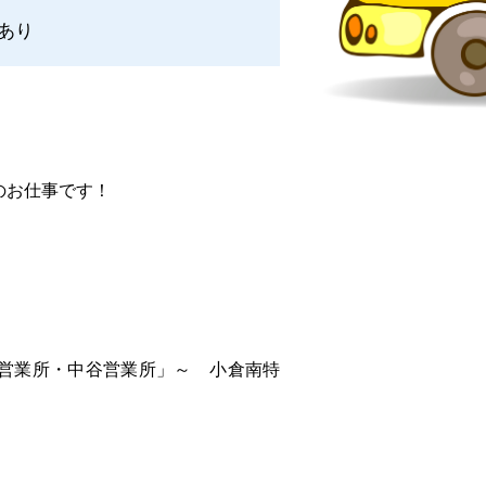
あり
のお仕事です！
営業所・中谷営業所」～ 小倉南特
。