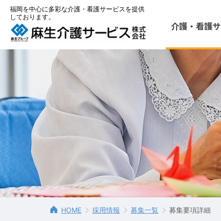
福岡を中心に多彩な介護・看護サービスを提供
しております。
介護・看護
サ
HOME
採用情報
募集一覧
募集要項詳細