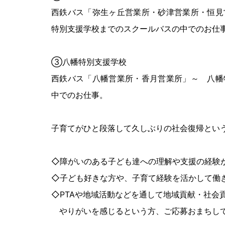
西鉄バス「弥生ヶ丘営業所・砂津営業所・恒見
特別支援学校までのスクールバスの中でのお仕
③八幡特別支援学校
西鉄バス「八幡営業所・香月営業所」～ 八幡
中でのお仕事。
子育てがひと段落して久しぶりの社会復帰とい
◇障がいのある子ども達への理解や支援の経験
◇子ども好きな方や、子育て経験を活かして働
◇PTAや地域活動などを通して地域貢献・社会
やりがいを感じるという方、ご応募おまちし