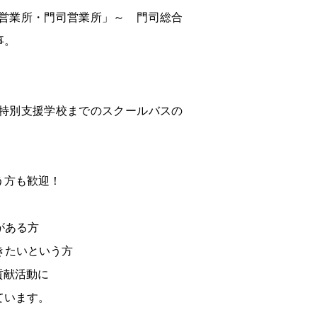
営業所・門司営業所」～ 門司総合
事。
特別支援学校までのスクールバスの
う方も歓迎！
がある方
きたいという方
貢献活動に
ています。