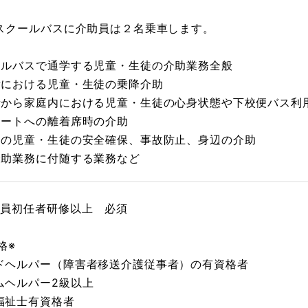
スクールバスに介助員は２名乗車します。
ールバスで通学する児童・生徒の介助業務全般
所における児童・生徒の乗降介助
者から家庭内における児童・生徒の心身状態や下校便バス利
シートへの離着席時の介助
中の児童・生徒の安全確保、事故防止、身辺の介助
介助業務に付随する業務など
職員初任者研修以上 必須
格※
ドヘルパー（障害者移送介護従事者）の有資格者
ムヘルパー2級以上
福祉士有資格者