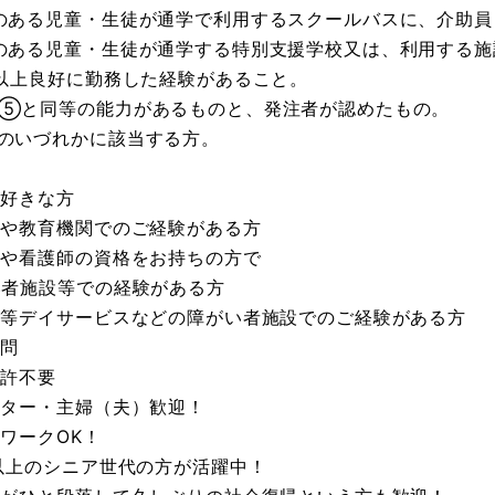
のある児童・生徒が通学で利用するスクールバスに、介助員
のある児童・生徒が通学する特別支援学校又は、利用する施
以上良好に勤務した経験があること。
⑤と同等の能力があるものと、発注者が認めたもの。
のいづれかに該当する方。
が好きな方
園や教育機関でのご経験がある方
士や看護師の資格をお持ちの方で
者施設等での経験がある方
後等デイサービスなどの障がい者施設でのご経験がある方
不問
免許不要
ーター・主婦（夫）歓迎！
ワークOK！
以上のシニア世代の方が活躍中！