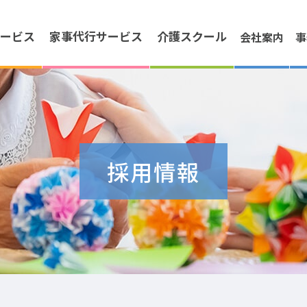
ービス
家事代行
サービス
介護
スクール
会社案内
事
採用情報